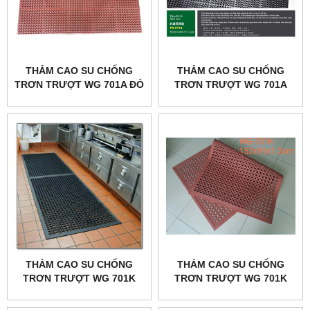
THẢM CAO SU CHỐNG
THẢM CAO SU CHỐNG
TRƠN TRƯỢT WG 701A ĐỎ
TRƠN TRƯỢT WG 701A
ĐEN
THẢM CAO SU CHỐNG
THẢM CAO SU CHỐNG
TRƠN TRƯỢT WG 701K
TRƠN TRƯỢT WG 701K
ĐEN
ĐỎ