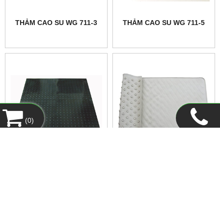
THẢM CAO SU WG 711-3
THẢM CAO SU WG 711-5
(
0
)
THẢM CAO SU WG 711-8
THẢM CAO SU LÓT BỒN
TẮM PHÒNG TẮM WG 808