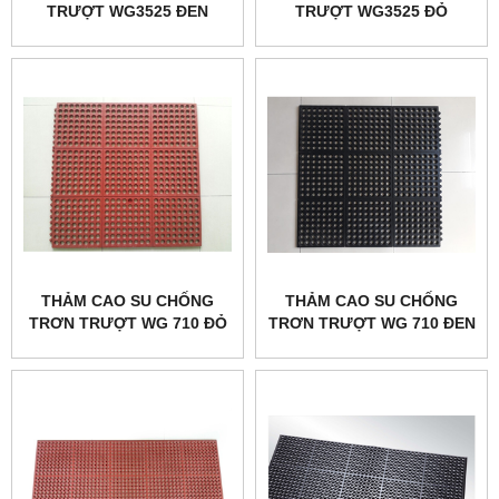
TRƯỢT WG3525 ĐEN
TRƯỢT WG3525 ĐỎ
THẢM CAO SU CHỐNG
THẢM CAO SU CHỐNG
TRƠN TRƯỢT WG 710 ĐỎ
TRƠN TRƯỢT WG 710 ĐEN