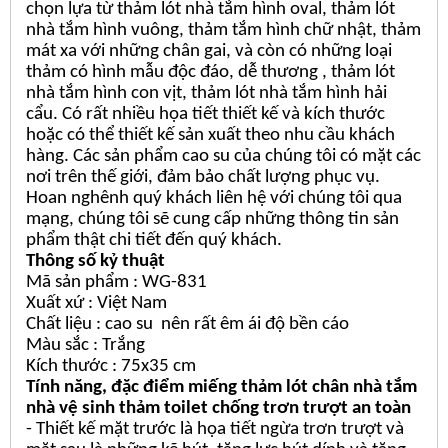
chọn lựa từ thảm lót nhà tắm hình oval, thảm lót
nhà tắm hình vuông, thảm tắm hình chữ nhật, thảm
mát xa với những chân gai, và còn có những loại
thảm có hình mẫu độc đáo, dễ thương , thảm lót
nhà tắm hình con vịt, thảm lót nhà tắm hình hải
cẩu. Có rất nhiều họa tiết thiết kế và kích thước
hoặc có thể thiết kế sản xuất theo nhu cầu khách
hàng. Các sản phẩm cao su của chúng tôi có mặt các
nơi trên thế giới, đảm bảo chất lượng phục vụ.
Hoan nghênh quý khách liên hệ với chúng tôi qua
mạng, chúng tôi sẽ cung cấp những thông tin sản
phẩm thật chi tiết đến quý khách.
Thông số kỷ thuật
Mã sản phẩm : WG-831
Xuất xứ : Việt Nam
Chất liệu : cao su nên rất êm ái độ bền cáo
Màu sắc : Trắng
Kích thước : 75x35 cm
Tính năng, đặc điểm miếng thảm lót chân nhà tắm
nhà vệ sinh thảm toilet chống trơn trượt an toàn
- Thiết kế mặt trước là họa tiết ngừa trơn trượt và