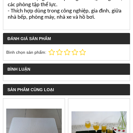
các phòng tập thể lực.
- Thích hợp dùng trong công nghiệp, gia đình, giữa
nhà bếp, phòng máy, nhà xe và hồ bơi.
ĐÁNH GIÁ SẢN PHẨM
Bình chọn sản phẩm:
BÌNH LUẬN
SẢN PHẨM CÙNG LOẠI