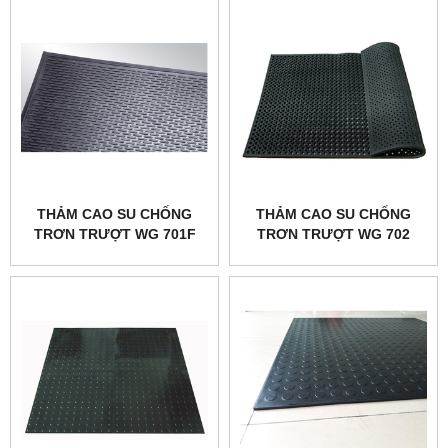
THẢM CAO SU CHỐNG
THẢM CAO SU CHỐNG
TRƠN TRƯỢT WG 701F
TRƠN TRƯỢT WG 702